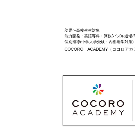
幼児〜高校生生対象
能力開発：英語専科・算数(パズル道場/
個別指導(中学大学受験・内部進学対策)
COCORO ACADEMY（ココロア