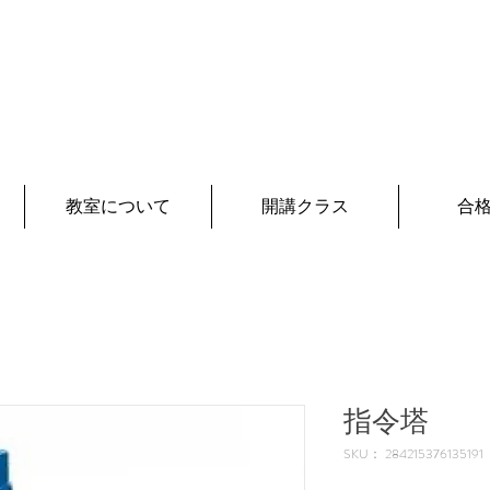
03-5726-8771
お問い合わせ
（月〜土 13
:00~18:00
教室について
開講クラス
合
指令塔
SKU： 284215376135191