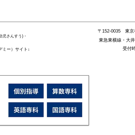
〒152-0035 東
幼児さんすう)・
東急東横線・大井
受付時間
カデミー）サイト↓