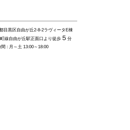
京都目黒区自由が丘2-8-2
ラヴィータE棟
５
町線自由が丘駅正面口より徒歩
分
 : 月～土 13:00～18:00