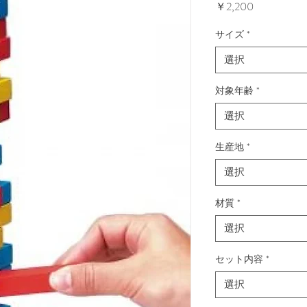
価
￥2,200
格
サイズ
*
選択
対象年齢
*
選択
生産地
*
選択
材質
*
選択
セット内容
*
選択