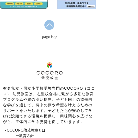
page top
有名私立・国立小学校受験専門のCOCORO（ココ
ロ） 幼児教室は、
志望校合格に繋がる多彩な教育
プログラムや質の高い指導、子ども同士の協働的
な学びを通して、将来の夢や希望を叶えるための
サポートをいたします。
子どもたちが安心して学
びに没頭できる環境を提供し、興味関心を広げな
がら、主体的に学ぶ姿勢を促していきます。
＞COCORO幼児教室とは
ー
教育方針