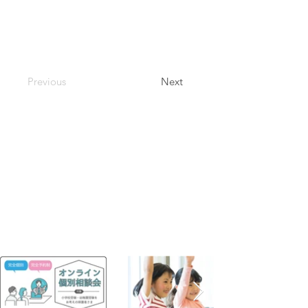
Previous
Next