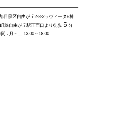
京都目黒区自由が丘2-8-2
ラヴィータE棟
５
町線自由が丘駅正面口より徒歩
分
 : 月～土 13:00～18:00