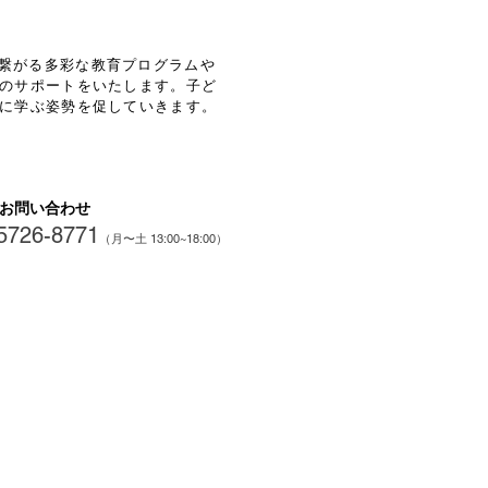
繋がる多彩な教育プログラムや
のサポートをいたします。
子ど
に学ぶ姿勢を促していきます。
お問い合わせ
5726-8771
（月〜土 13
:00~18:00）
験授業・資料請求申込み