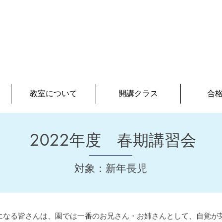
03-5726-8771
お問い合わせ
（月〜土 13
:00~18:00
教室について
開講クラス
合
2022年度 春期講習会
対象：新年長児
になる皆さんは、園では一番のお兄さん・お姉さんとして、自覚が