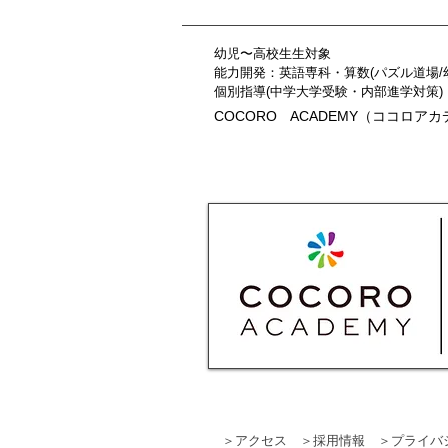
幼児〜高校生生対象
能力開発：英語専科・算数(パズル道場/
個別指導(中学大学受験・内部進学対策)
COCORO ACADEMY（ココロア
＞
アクセス
＞採用情報
＞プライバ