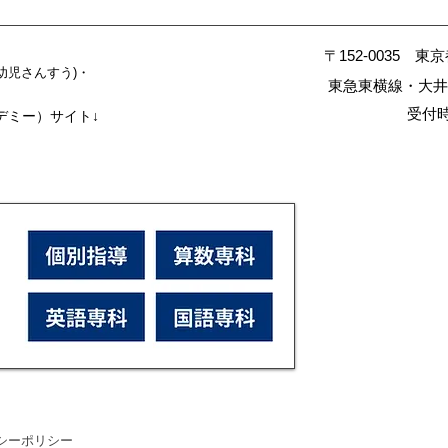
〒152-0035 東
幼児さんすう)・
東急東横線・大井
受付時間
カデミー）サイト↓
シーポリシー