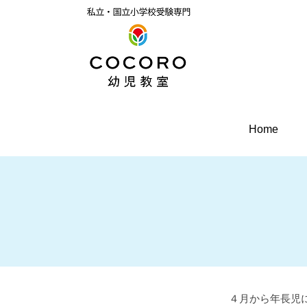
Home
４月から年長児