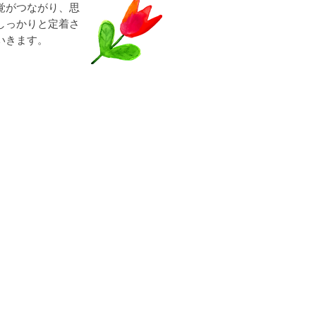
覚がつながり、思
しっかりと定着さ
いきます。